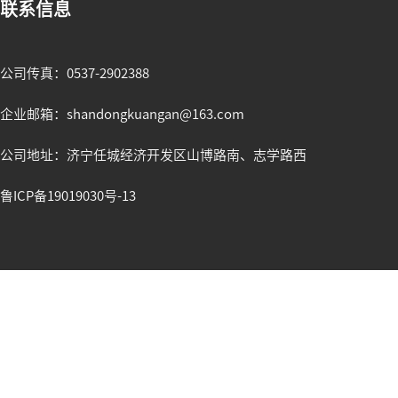
联系信息
公司传真：0537-2902388
企业邮箱：shandongkuangan@163.com
公司地址：济宁任城经济开发区山博路南、志学路西
鲁ICP备19019030号-13