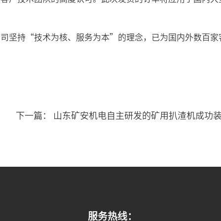
公司坚持“技术为核、服务为本”的理念，已为国内外数百家
下一篇：
山东矿安机电自主研发的矿用扒渣机成功
服务热线：