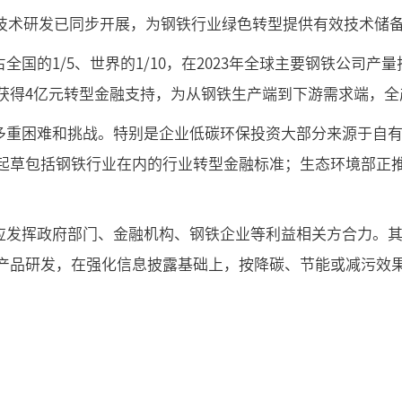
碳技术研发已同步开展，为钢铁行业绿色转型提供有效技术储
国的1/5、世界的1/10，在2023年全球主要钢铁公司产
获得4亿元转型金融支持，为从钢铁生产端到下游需求端，全
多重困难和挑战。特别是企业低碳环保投资大部分来源于自
起草包括钢铁行业在内的行业转型金融标准；生态环境部正
应发挥政府部门、金融机构、钢铁企业等利益相关方合力。
产品研发，在强化信息披露基础上，按降碳、节能或减污效