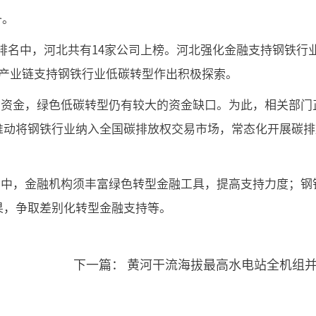
备。
量排名中，河北共有14家公司上榜。河北强化金融支持钢铁行
产业链支持钢铁行业低碳转型作出积极探索。
有资金，绿色低碳转型仍有较大的资金缺口。为此，相关部门
推动将钢铁行业纳入全国碳排放权交易市场，常态化开展碳排
其中，金融机构须丰富绿色转型金融工具，提高支持力度；钢
果，争取差别化转型金融支持等。
下一篇：
黄河干流海拔最高水电站全机组